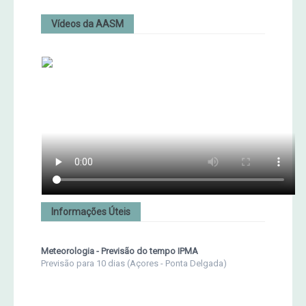
Vídeos da AASM
Informações Úteis
Meteorologia - Previsão do tempo IPMA
Previsão para 10 dias (Açores - Ponta Delgada)