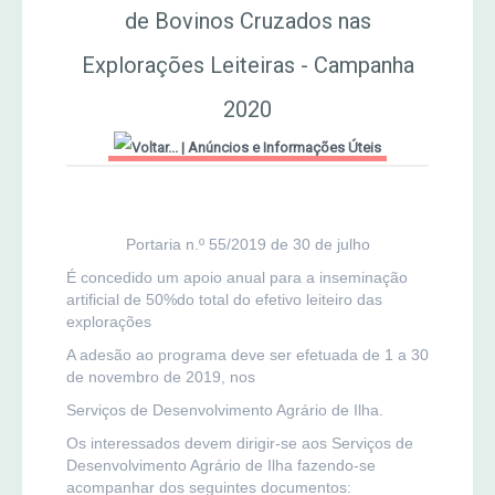
de Bovinos Cruzados nas
MERCADO AGRÍCOLA DE SANTANA
Jornal Agricultor 2000
Explorações Leiteiras - Campanha
2020
Publicações AASM
|
Anúncios e Informações Úteis
Portaria n.º 55/2019 de 30 de julho
É concedido um apoio anual para a inseminação
artificial de 50%do total do efetivo leiteiro das
explorações
A adesão ao programa deve ser efetuada de 1 a 30
de novembro de 2019, nos
Serviços de Desenvolvimento Agrário de Ilha.
Os interessados devem dirigir-se aos Serviços de
Desenvolvimento Agrário de Ilha fazendo-se
acompanhar dos seguintes documentos: