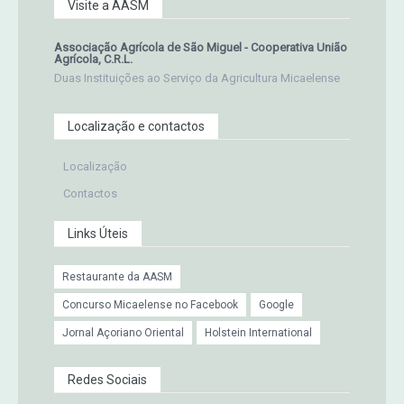
Visite a AASM
Associação Agrícola de São Miguel - Cooperativa União
Agrícola, C.R.L.
Duas Instituições ao Serviço da Agricultura Micaelense
Localização e contactos
Localização
Contactos
Links Úteis
Restaurante da AASM
Concurso Micaelense no Facebook
Google
Jornal Açoriano Oriental
Holstein International
Redes Sociais