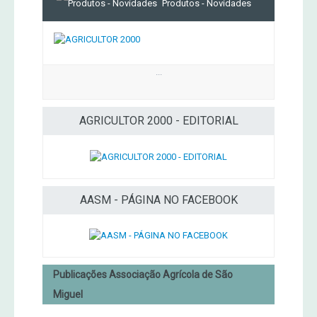
Produtos - Novidades
...
AGRICULTOR 2000 - EDITORIAL
AASM - PÁGINA NO FACEBOOK
Publicações Associação Agrícola de São
Miguel