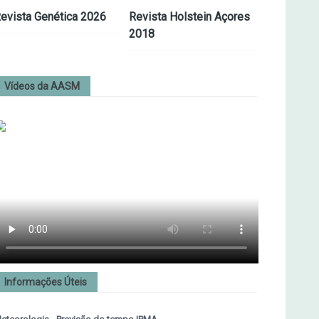
evista Genética 2026
Revista Holstein Açores
2018
Vídeos da AASM
Informações Úteis