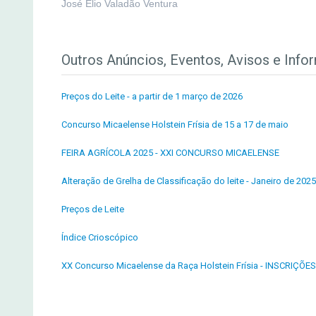
José Élio Valadão Ventura
Outros Anúncios, Eventos, Avisos e Info
Preços do Leite - a partir de 1 março de 2026
Concurso Micaelense Holstein Frísia de 15 a 17 de maio
FEIRA AGRÍCOLA 2025 - XXI CONCURSO MICAELENSE
Alteração de Grelha de Classificação do leite - Janeiro de 2025
Preços de Leite
Índice Crioscópico
XX Concurso Micaelense da Raça Holstein Frísia - INSCRIÇÕES