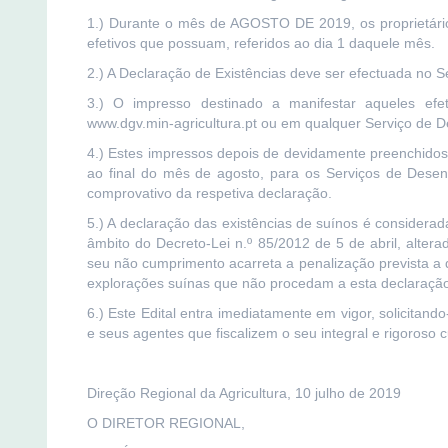
1.) Durante o mês de AGOSTO DE 2019, os proprietário
efetivos que possuam, referidos ao dia 1 daquele mês.
2.) A Declaração de Existências deve ser efectuada no S
3.) O impresso destinado a manifestar aqueles ef
www.dgv.min-agricultura.pt ou em qualquer Serviço de De
4.) Estes impressos depois de devidamente preenchidos
ao final do mês de agosto, para os Serviços de Desen
comprovativo da respetiva declaração.
5.) A declaração das existências de suínos é considera
âmbito do Decreto-Lei n.º 85/2012 de 5 de abril, alter
seu não cumprimento acarreta a penalização prevista a q
explorações suínas que não procedam a esta declaração
6.) Este Edital entra imediatamente em vigor, solicitando-
e seus agentes que fiscalizem o seu integral e rigoroso
Direção Regional da Agricultura, 10 julho de 2019
O DIRETOR REGIONAL,