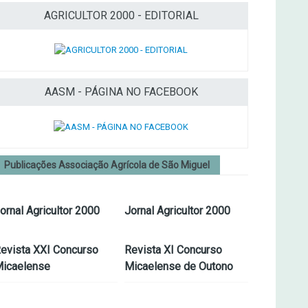
AGRICULTOR 2000 - EDITORIAL
AASM - PÁGINA NO FACEBOOK
Publicações Associação Agrícola de São Miguel
ornal Agricultor 2000
Jornal Agricultor 2000
evista XXI Concurso
Revista XI Concurso
icaelense
Micaelense de Outono