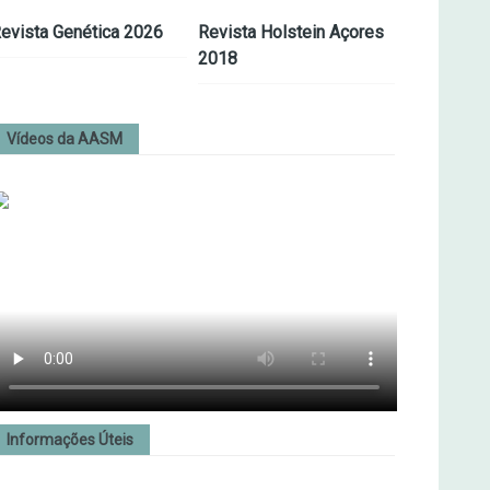
evista Genética 2026
Revista Holstein Açores
2018
Vídeos da AASM
Informações Úteis