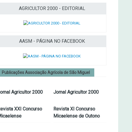
AGRICULTOR 2000 - EDITORIAL
AASM - PÁGINA NO FACEBOOK
Publicações Associação Agrícola de São Miguel
ornal Agricultor 2000
Jornal Agricultor 2000
evista XXI Concurso
Revista XI Concurso
icaelense
Micaelense de Outono