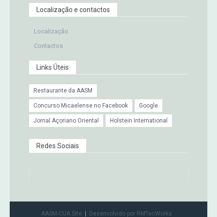
Localização e contactos
Localização
Contactos
Links Úteis
Restaurante da AASM
Concurso Micaelense no Facebook
Google
Jornal Açoriano Oriental
Holstein International
Redes Sociais
AASM-CUA Site
Desenvolvido por RMTecWorks