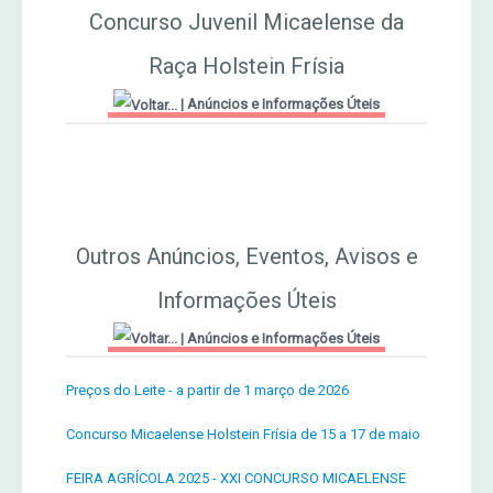
Concurso Juvenil Micaelense da
MERCADO AGRÍCOLA DE SANTANA
Jornal Agricultor 2000
Raça Holstein Frísia
|
Anúncios e Informações Úteis
Publicações AASM
Outros Anúncios, Eventos, Avisos e
Informações Úteis
|
Anúncios e Informações Úteis
Preços do Leite - a partir de 1 março de 2026
Concurso Micaelense Holstein Frísia de 15 a 17 de maio
FEIRA AGRÍCOLA 2025 - XXI CONCURSO MICAELENSE