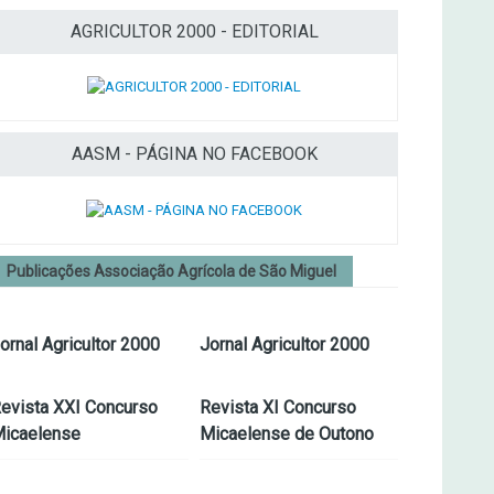
AGRICULTOR 2000 - EDITORIAL
AASM - PÁGINA NO FACEBOOK
Publicações Associação Agrícola de São Miguel
ornal Agricultor 2000
Jornal Agricultor 2000
evista XXI Concurso
Revista XI Concurso
icaelense
Micaelense de Outono