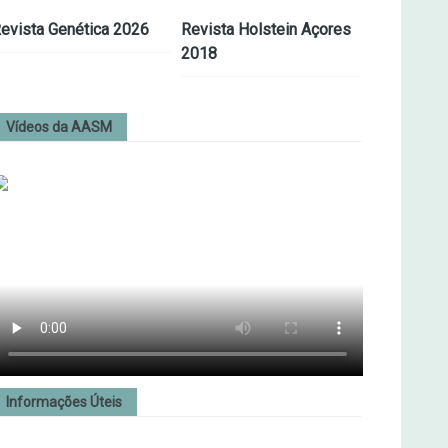
evista Genética 2026
Revista Holstein Açores
2018
Vídeos da AASM
Informações Úteis