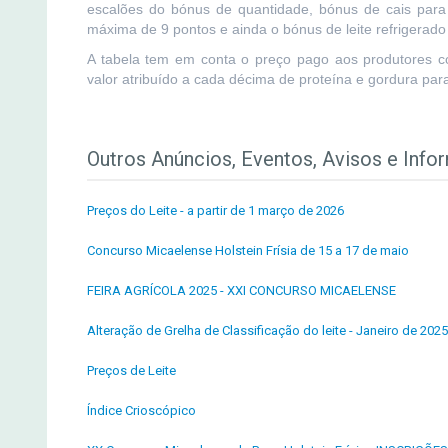
escalões do bónus de quantidade, bónus de cais para 
máxima de 9 pontos e ainda o bónus de leite refrigerad
A tabela tem em conta o preço pago aos produtores co
valor atribuído a cada décima de proteína e gordura para
Outros Anúncios, Eventos, Avisos e Info
Preços do Leite - a partir de 1 março de 2026
Concurso Micaelense Holstein Frísia de 15 a 17 de maio
FEIRA AGRÍCOLA 2025 - XXI CONCURSO MICAELENSE
Alteração de Grelha de Classificação do leite - Janeiro de 2025
Preços de Leite
Índice Crioscópico