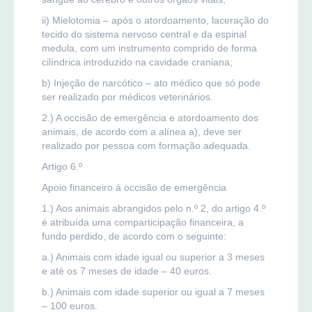
ii) Mielotomia – após o atordoamento, laceração do
tecido do sistema nervoso central e da espinal
medula, com um instrumento comprido de forma
cilíndrica introduzido na cavidade craniana;
b) Injeção de narcótico – ato médico que só pode
ser realizado por médicos veterinários.
2.) A occisão de emergência e atordoamento dos
animais, de acordo com a alínea a), deve ser
realizado por pessoa com formação adequada.
Artigo 6.º
Apoio financeiro à occisão de emergência
1.) Aos animais abrangidos pelo n.º 2, do artigo 4.º
é atribuída uma comparticipação financeira, a
fundo perdido, de acordo com o seguinte:
a.) Animais com idade igual ou superior a 3 meses
e até os 7 meses de idade – 40 euros.
b.) Animais com idade superior ou igual a 7 meses
– 100 euros.