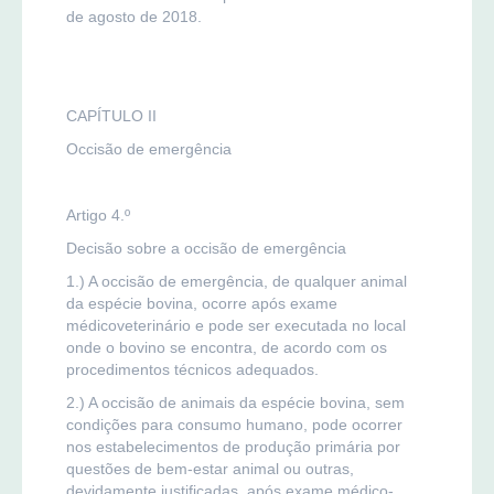
de agosto de 2018.
CAPÍTULO II
Occisão de emergência
Artigo 4.º
Decisão sobre a occisão de emergência
1.) A occisão de emergência, de qualquer animal
da espécie bovina, ocorre após exame
médicoveterinário e pode ser executada no local
onde o bovino se encontra, de acordo com os
procedimentos técnicos adequados.
2.) A occisão de animais da espécie bovina, sem
condições para consumo humano, pode ocorrer
nos estabelecimentos de produção primária por
questões de bem-estar animal ou outras,
devidamente justificadas, após exame médico-