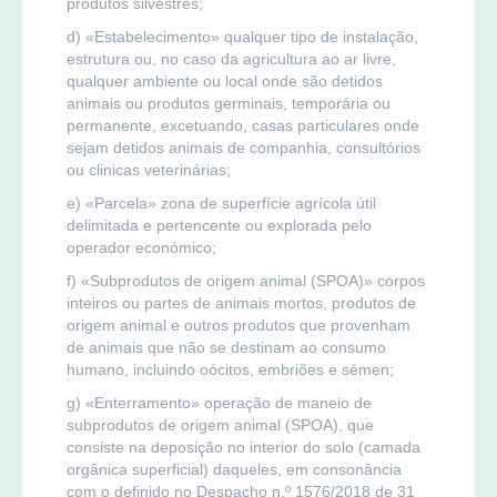
produtos silvestres;
d) «Estabelecimento» qualquer tipo de instalação,
estrutura ou, no caso da agricultura ao ar livre,
qualquer ambiente ou local onde são detidos
animais ou produtos germinais, temporária ou
permanente, excetuando, casas particulares onde
sejam detidos animais de companhia, consultórios
ou clinicas veterinárias;
e) «Parcela» zona de superfície agrícola útil
delimitada e pertencente ou explorada pelo
operador económico;
f) «Subprodutos de origem animal (SPOA)» corpos
inteiros ou partes de animais mortos, produtos de
origem animal e outros produtos que provenham
de animais que não se destinam ao consumo
humano, incluindo oócitos, embriões e sémen;
g) «Enterramento» operação de maneio de
subprodutos de origem animal (SPOA), que
consiste na deposição no interior do solo (camada
orgânica superficial) daqueles, em consonância
com o definido no Despacho n.º 1576/2018 de 31