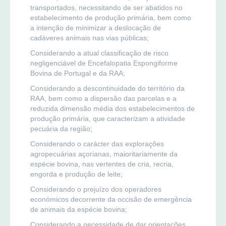
transportados, necessitando de ser abatidos no
estabelecimento de produção primária, bem como
a intenção de minimizar a deslocação de
cadáveres animais nas vias públicas;
Considerando a atual classificação de risco
negligenciável de Encefalopatia Espongiforme
Bovina de Portugal e da RAA;
Considerando a descontinuidade do território da
RAA, bem como a dispersão das parcelas e a
reduzida dimensão média dos estabelecimentos de
produção primária, que caracterizam a atividade
pecuária da região;
Considerando o carácter das explorações
agropecuárias açorianas, maioritariamente da
espécie bovina, nas vertentes de cria, recria,
engorda e produção de leite;
Considerando o prejuízo dos operadores
económicos decorrente da occisão de emergência
de animais da espécie bovina;
Considerando a necessidade de dar orientações