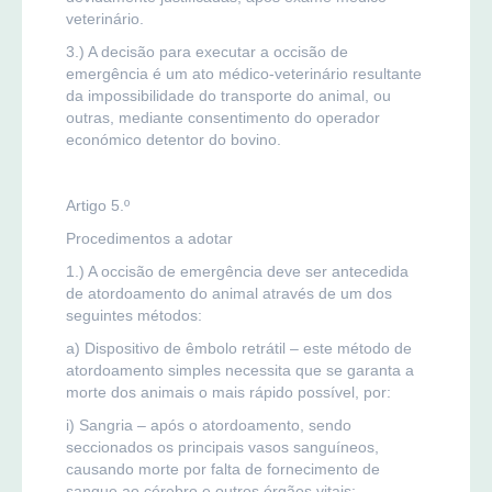
veterinário.
3.) A decisão para executar a occisão de
emergência é um ato médico-veterinário resultante
da impossibilidade do transporte do animal, ou
outras, mediante consentimento do operador
económico detentor do bovino.
Artigo 5.º
Procedimentos a adotar
1.) A occisão de emergência deve ser antecedida
de atordoamento do animal através de um dos
seguintes métodos:
a) Dispositivo de êmbolo retrátil – este método de
atordoamento simples necessita que se garanta a
morte dos animais o mais rápido possível, por:
i) Sangria – após o atordoamento, sendo
seccionados os principais vasos sanguíneos,
causando morte por falta de fornecimento de
sangue ao cérebro e outros órgãos vitais;