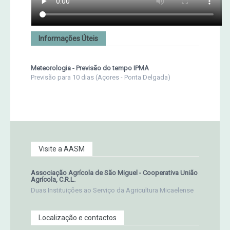
Informações Úteis
Meteorologia - Previsão do tempo IPMA
Previsão para 10 dias (Açores - Ponta Delgada)
Visite a AASM
Associação Agrícola de São Miguel - Cooperativa União
Agrícola, C.R.L.
Duas Instituições ao Serviço da Agricultura Micaelense
Localização e contactos