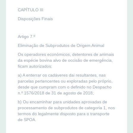
CAPÍTULO III
Disposições Finais
Artigo 7.º
Eliminação de Subprodutos de Origem Animal
Os operadores económicos, detentores de animais
da espécie bovina alvo de occisão de emergência,
ficam autorizados:
a) A enterrar os cadáveres dai resultantes, nas
parcelas pertencentes ou exploradas pelo próprio,
desde que cumpram com o definido no Despacho
n.º 1576/2018 de 31 de agosto de 2018;
b) Ou encaminhar para unidades aprovadas de
processamento de subprodutos de categoria 1, nos
termos do legalmente disposto para o transporte
de SPOA.