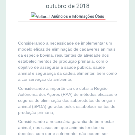
MERCADO AGRÍCOLA DE SANTANA
outubro de 2018
Jornal Agricultor 2000
|
Anúncios e Informações Úteis
Publicações AASM
Considerando a necessidade de implementar um
modelo eficaz de eliminação de cadáveres animais
da espécie bovina, resultantes da atividade dos
estabelecimentos de produção primária, com o
objetivo de assegurar a saúde pública, saúde
animal e segurança da cadeia alimentar, bem como
a conservação do ambiente;
Considerando a importância de dotar a Região
Autónoma dos Açores (RAA) de métodos eficazes e
seguros de eliminação dos subprodutos de origem
animal (SPOA) gerados pelos estabelecimentos de
produção primária;
Considerando a necessária garantia do bem-estar
animal, nos casos em que animais feridos ou
doentes, com dor e sofrimento, não podem ser