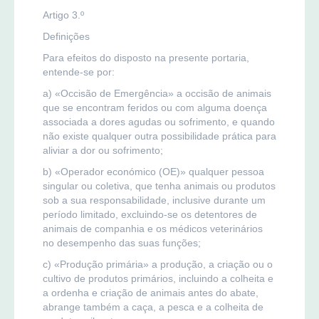
Artigo 3.º
Definições
Para efeitos do disposto na presente portaria,
entende-se por:
a) «Occisão de Emergência» a occisão de animais
que se encontram feridos ou com alguma doença
associada a dores agudas ou sofrimento, e quando
não existe qualquer outra possibilidade prática para
aliviar a dor ou sofrimento;
b) «Operador económico (OE)» qualquer pessoa
singular ou coletiva, que tenha animais ou produtos
sob a sua responsabilidade, inclusive durante um
período limitado, excluindo-se os detentores de
animais de companhia e os médicos veterinários
no desempenho das suas funções;
c) «Produção primária» a produção, a criação ou o
cultivo de produtos primários, incluindo a colheita e
a ordenha e criação de animais antes do abate,
abrange também a caça, a pesca e a colheita de