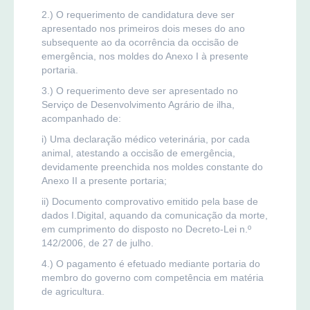
2.) O requerimento de candidatura deve ser
apresentado nos primeiros dois meses do ano
subsequente ao da ocorrência da occisão de
emergência, nos moldes do Anexo I à presente
portaria.
3.) O requerimento deve ser apresentado no
Serviço de Desenvolvimento Agrário de ilha,
acompanhado de:
i) Uma declaração médico veterinária, por cada
animal, atestando a occisão de emergência,
devidamente preenchida nos moldes constante do
Anexo II a presente portaria;
ii) Documento comprovativo emitido pela base de
dados I.Digital, aquando da comunicação da morte,
em cumprimento do disposto no Decreto-Lei n.º
142/2006, de 27 de julho.
4.) O pagamento é efetuado mediante portaria do
membro do governo com competência em matéria
de agricultura.