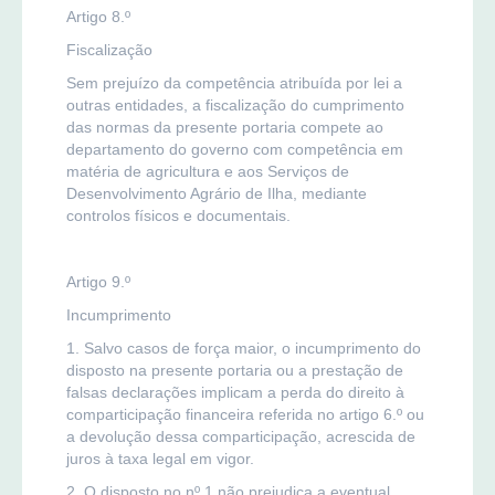
Artigo 8.º
Fiscalização
Sem prejuízo da competência atribuída por lei a
outras entidades, a fiscalização do cumprimento
das normas da presente portaria compete ao
departamento do governo com competência em
matéria de agricultura e aos Serviços de
Desenvolvimento Agrário de Ilha, mediante
controlos físicos e documentais.
Artigo 9.º
Incumprimento
1. Salvo casos de força maior, o incumprimento do
disposto na presente portaria ou a prestação de
falsas declarações implicam a perda do direito à
comparticipação financeira referida no artigo 6.º ou
a devolução dessa comparticipação, acrescida de
juros à taxa legal em vigor.
2. O disposto no nº 1 não prejudica a eventual