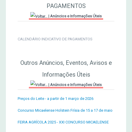
MERCADO AGRÍCOLA DE SANTANA
PAGAMENTOS
Jornal Agricultor 2000
|
Anúncios e Informações Úteis
Publicações AASM
CALENDÁRIO INDICATIVO DE PAGAMENTOS
Outros Anúncios, Eventos, Avisos e
Informações Úteis
|
Anúncios e Informações Úteis
Preços do Leite - a partir de 1 março de 2026
Concurso Micaelense Holstein Frísia de 15 a 17 de maio
FEIRA AGRÍCOLA 2025 - XXI CONCURSO MICAELENSE