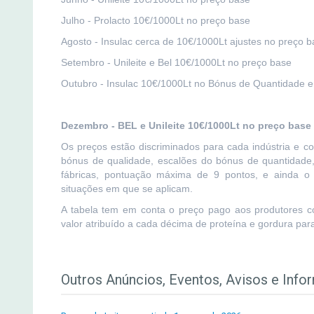
Julho - Prolacto 10€/1000Lt no preço base
Agosto - Insulac cerca de 10€/1000Lt ajustes no preço 
Setembro - Unileite e Bel 10€/1000Lt no preço base
Outubro - Insulac 10€/1000Lt no Bónus de Quantidade e
Dezembro - BEL e Unileite 10€/1000Lt no preço base
Os preços estão discriminados para cada indústria e c
bónus de qualidade, escalões do bónus de quantidade,
fábricas, pontuação máxima de 9 pontos, e ainda o 
situações em que se aplicam.
A tabela tem em conta o preço pago aos produtores co
valor atribuído a cada décima de proteína e gordura para
Outros Anúncios, Eventos, Avisos e Info