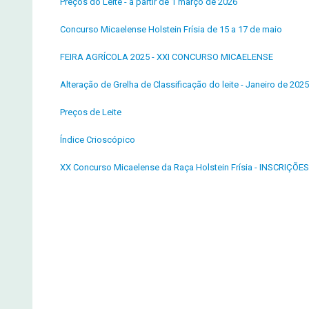
Preços do Leite - a partir de 1 março de 2026
Concurso Micaelense Holstein Frísia de 15 a 17 de maio
FEIRA AGRÍCOLA 2025 - XXI CONCURSO MICAELENSE
Alteração de Grelha de Classificação do leite - Janeiro de 2025
Preços de Leite
Índice Crioscópico
XX Concurso Micaelense da Raça Holstein Frísia - INSCRIÇÕES