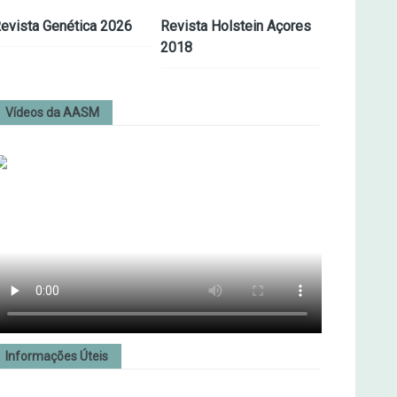
evista Genética 2026
Revista Holstein Açores
2018
Vídeos da AASM
Informações Úteis