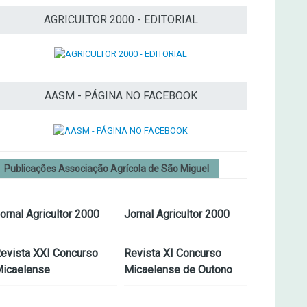
AGRICULTOR 2000 - EDITORIAL
AASM - PÁGINA NO FACEBOOK
Publicações Associação Agrícola de São Miguel
ornal Agricultor 2000
Jornal Agricultor 2000
evista XXI Concurso
Revista XI Concurso
icaelense
Micaelense de Outono