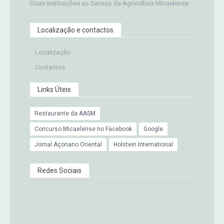
Duas Instituições ao Serviço da Agricultura Micaelense
Localização e contactos
Localização
Contactos
Links Úteis
Restaurante da AASM
Concurso Micaelense no Facebook
Google
Jornal Açoriano Oriental
Holstein International
Redes Sociais