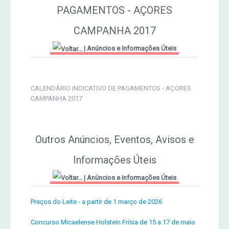
PAGAMENTOS - AÇORES
MERCADO AGRÍCOLA DE SANTANA
Jornal Agricultor 2000
CAMPANHA 2017
|
Anúncios e Informações Úteis
Publicações AASM
CALENDÁRIO INDICATIVO DE PAGAMENTOS - AÇORES
CAMPANHA 2017
Outros Anúncios, Eventos, Avisos e
Informações Úteis
|
Anúncios e Informações Úteis
Preços do Leite - a partir de 1 março de 2026
Concurso Micaelense Holstein Frísia de 15 a 17 de maio