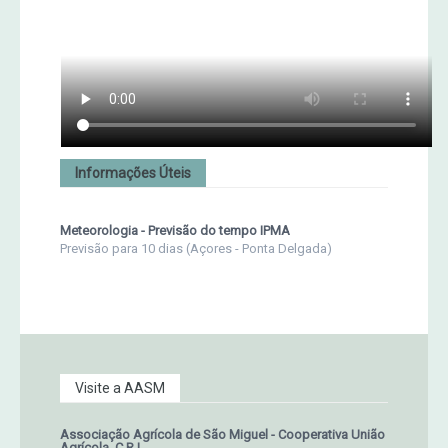
Informações Úteis
Meteorologia - Previsão do tempo IPMA
Previsão para 10 dias (Açores - Ponta Delgada)
Visite a AASM
Associação Agrícola de São Miguel - Cooperativa União
Agrícola, C.R.L.