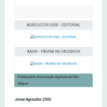
...
AGRICULTOR 2000 - EDITORIAL
AASM - PÁGINA NO FACEBOOK
Publicações Associação Agrícola de São
Miguel
Jornal Agricultor 2000