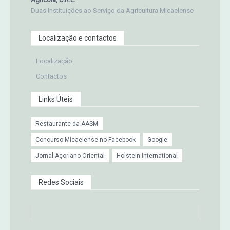
Duas Instituições ao Serviço da Agricultura Micaelense
Localização e contactos
Localização
Contactos
Links Úteis
Restaurante da AASM
Concurso Micaelense no Facebook
Google
Jornal Açoriano Oriental
Holstein International
Redes Sociais