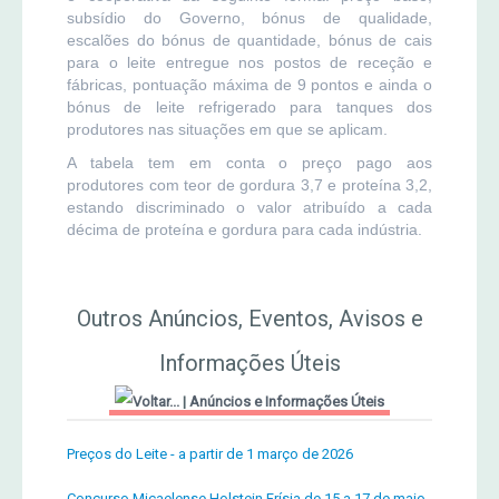
subsídio do Governo, bónus de qualidade,
escalões do bónus de quantidade, bónus de cais
para o leite entregue nos postos de receção e
fábricas, pontuação máxima de 9 pontos e ainda o
bónus de leite refrigerado para tanques dos
produtores nas situações em que se aplicam.
A tabela tem em conta o preço pago aos
produtores com teor de gordura 3,7 e proteína 3,2,
estando discriminado o valor atribuído a cada
décima de proteína e gordura para cada indústria.
Outros Anúncios, Eventos, Avisos e
Informações Úteis
|
Anúncios e Informações Úteis
Preços do Leite - a partir de 1 março de 2026
Concurso Micaelense Holstein Frísia de 15 a 17 de maio