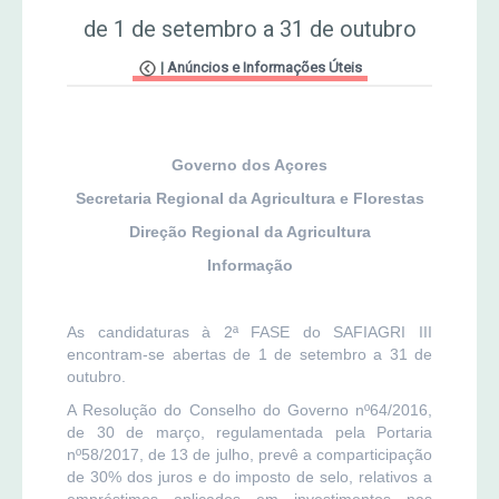
de 1 de setembro a 31 de outubro
Jornal Agricultor 2000
|
Anúncios e Informações Úteis
Publicações AASM
Governo dos Açores
Secretaria Regional da Agricultura e Florestas
Direção Regional da Agricultura
Informação
As candidaturas à 2ª FASE do SAFIAGRI III
encontram-se abertas de 1 de setembro a 31 de
outubro.
A Resolução do Conselho do Governo nº64/2016,
de 30 de março, regulamentada pela Portaria
nº58/2017, de 13 de julho, prevê a comparticipação
de 30% dos juros e do imposto de selo, relativos a
empréstimos aplicados em investimentos nas