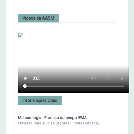
Vídeos da AASM
Informações Úteis
Meteorologia - Previsão do tempo IPMA
Previsão para 10 dias (Açores - Ponta Delgada)