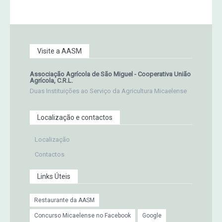
Visite a AASM
Associação Agrícola de São Miguel - Cooperativa União
Agrícola, C.R.L.
Duas Instituições ao Serviço da Agricultura Micaelense
Localização e contactos
Localização
Contactos
Links Úteis
Restaurante da AASM
Concurso Micaelense no Facebook
Google