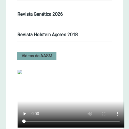
Revista Genética 2026
Revista Holstein Açores 2018
Vídeos da AASM