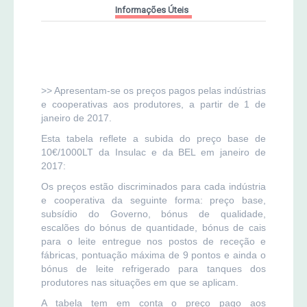
Informações Úteis
MERCADO AGRÍCOLA DE SANTANA
Jornal Agricultor 2000
Publicações AASM
>> Apresentam-se os preços pagos pelas indústrias
e cooperativas aos produtores, a partir de 1 de
janeiro de 2017.
Esta tabela reflete a subida do preço base de
10€/1000LT da Insulac e da BEL em janeiro de
2017:
Os preços estão discriminados para cada indústria
e cooperativa da seguinte forma: preço base,
subsídio do Governo, bónus de qualidade,
escalões do bónus de quantidade, bónus de cais
para o leite entregue nos postos de receção e
fábricas, pontuação máxima de 9 pontos e ainda o
bónus de leite refrigerado para tanques dos
produtores nas situações em que se aplicam.
A tabela tem em conta o preço pago aos