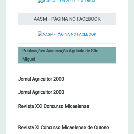
AASM - PÁGINA NO FACEBOOK
Publicações Associação Agrícola de São
Miguel
Jornal Agricultor 2000
Jornal Agricultor 2000
Revista XXI Concurso Micaelense
Revista XI Concurso Micaelense de Outono