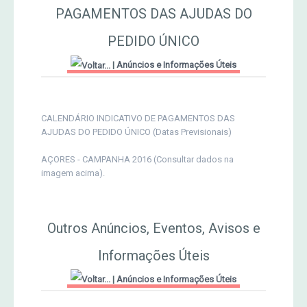
PAGAMENTOS DAS AJUDAS DO
MERCADO AGRÍCOLA DE SANTANA
Jornal Agricultor 2000
PEDIDO ÚNICO
|
Anúncios e Informações Úteis
Publicações AASM
CALENDÁRIO INDICATIVO DE PAGAMENTOS DAS
AJUDAS DO PEDIDO ÚNICO (Datas Previsionais)
AÇORES - CAMPANHA 2016 (Consultar dados na
imagem acima).
Outros Anúncios, Eventos, Avisos e
Informações Úteis
|
Anúncios e Informações Úteis