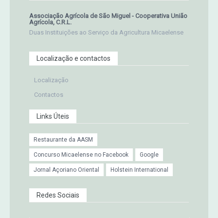
Associação Agrícola de São Miguel - Cooperativa União
Agrícola, C.R.L.
Duas Instituições ao Serviço da Agricultura Micaelense
Localização e contactos
Localização
Contactos
Links Úteis
Restaurante da AASM
Concurso Micaelense no Facebook
Google
Jornal Açoriano Oriental
Holstein International
Redes Sociais