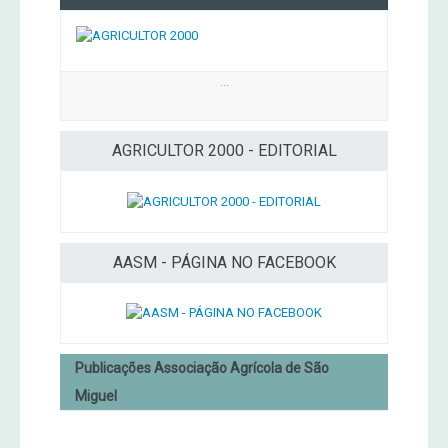
...
AGRICULTOR 2000 - EDITORIAL
AASM - PÁGINA NO FACEBOOK
Publicações Associação Agrícola de São
Miguel