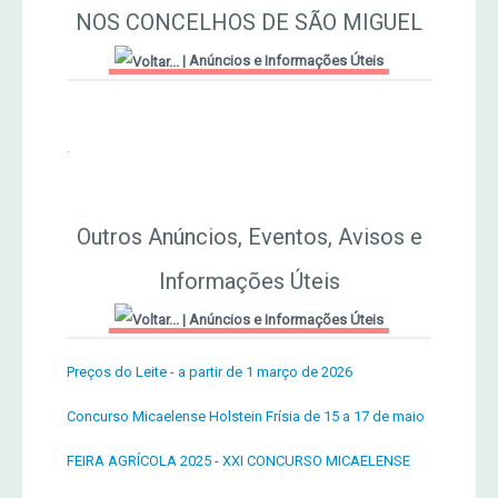
NOS CONCELHOS DE SÃO MIGUEL
MERCADO AGRÍCOLA DE SANTANA
Jornal Agricultor 2000
|
Anúncios e Informações Úteis
Publicações AASM
.
Outros Anúncios, Eventos, Avisos e
Informações Úteis
|
Anúncios e Informações Úteis
Preços do Leite - a partir de 1 março de 2026
Concurso Micaelense Holstein Frísia de 15 a 17 de maio
FEIRA AGRÍCOLA 2025 - XXI CONCURSO MICAELENSE