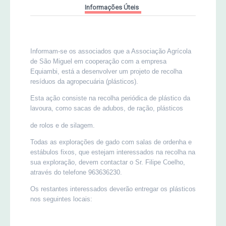
Informações Úteis
MERCADO AGRÍCOLA DE SANTANA
Jornal Agricultor 2000
Publicações AASM
Informam-se os associados que a Associação Agrícola
de São Miguel em cooperação com a empresa
Equiambi, está a desenvolver um projeto de recolha
resíduos da agropecuária (plásticos).
Esta ação consiste na recolha periódica de plástico da
lavoura, como sacas de adubos, de ração, plásticos
de rolos e de silagem.
Todas as explorações de gado com salas de ordenha e
estábulos fixos, que estejam interessados na recolha na
sua exploração, devem contactar o Sr. Filipe Coelho,
através do telefone 963636230.
Os restantes interessados deverão entregar os plásticos
nos seguintes locais: