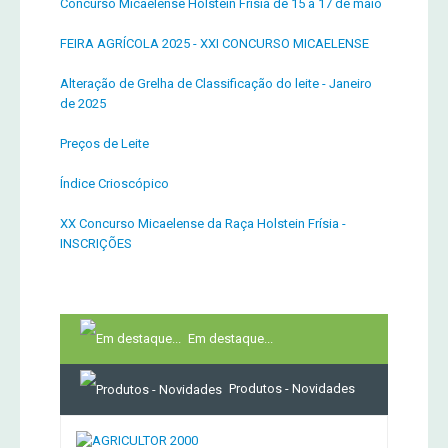
Concurso Micaelense Holstein Frísia de 15 a 17 de maio
FEIRA AGRÍCOLA 2025 - XXI CONCURSO MICAELENSE
Alteração de Grelha de Classificação do leite - Janeiro
de 2025
Preços de Leite
Índice Crioscópico
XX Concurso Micaelense da Raça Holstein Frísia -
INSCRIÇÕES
Em destaque...
Produtos - Novidades