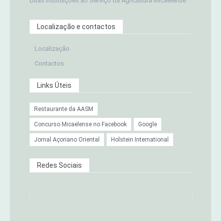
Duas Instituições ao Serviço da Agricultura Micaelense
Localização e contactos
Localização
Contactos
Links Úteis
Restaurante da AASM
Concurso Micaelense no Facebook
Google
Jornal Açoriano Oriental
Holstein International
Redes Sociais