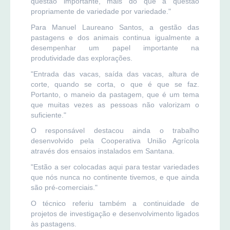
questão importante, mais do que a questão
propriamente de variedade por variedade."
Para Manuel Laureano Santos, a gestão das
pastagens e dos animais continua igualmente a
desempenhar um papel importante na
produtividade das explorações.
"Entrada das vacas, saída das vacas, altura de
corte, quando se corta, o que é que se faz.
Portanto, o maneio da pastagem, que é um tema
que muitas vezes as pessoas não valorizam o
suficiente."
O responsável destacou ainda o trabalho
desenvolvido pela Cooperativa União Agrícola
através dos ensaios instalados em Santana.
"Estão a ser colocadas aqui para testar variedades
que nós nunca no continente tivemos, e que ainda
são pré-comerciais."
O técnico referiu também a continuidade de
projetos de investigação e desenvolvimento ligados
às pastagens.