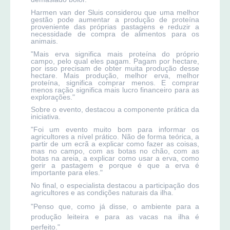
Harmen van der Sluis considerou que uma melhor
gestão pode aumentar a produção de proteína
proveniente das próprias pastagens e reduzir a
necessidade de compra de alimentos para os
animais.
"Mais erva significa mais proteína do próprio
campo, pelo qual eles pagam. Pagam por hectare,
por isso precisam de obter muita produção desse
hectare. Mais produção, melhor erva, melhor
proteína, significa comprar menos. E comprar
menos ração significa mais lucro financeiro para as
explorações."
Sobre o evento, destacou a componente prática da
iniciativa.
"Foi um evento muito bom para informar os
agricultores a nível prático. Não de forma teórica, a
partir de um ecrã a explicar como fazer as coisas,
mas no campo, com as botas no chão, com as
botas na areia, a explicar como usar a erva, como
gerir a pastagem e porque é que a erva é
importante para eles."
No final, o especialista destacou a participação dos
agricultores e as condições naturais da ilha.
"Penso que, como já disse, o ambiente para a
produção leiteira e para as vacas na ilha é
perfeito."