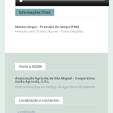
Informações Úteis
Meteorologia - Previsão do tempo IPMA
Previsão para 10 dias (Açores - Ponta Delgada)
Visite a AASM
Associação Agrícola de São Miguel - Cooperativa
União Agrícola, C.R.L.
Duas Instituições ao Serviço da Agricultura Micaelense
Localização e contactos
Localização