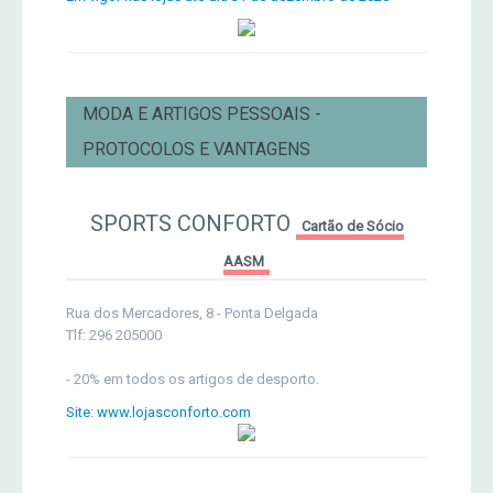
MODA E ARTIGOS PESSOAIS -
PROTOCOLOS E VANTAGENS
SPORTS CONFORTO
Cartão de Sócio
AASM
Rua dos Mercadores, 8 - Ponta Delgada
Tlf: 296 205000
- 20% em todos os artigos de desporto.
Site: www.lojasconforto.com