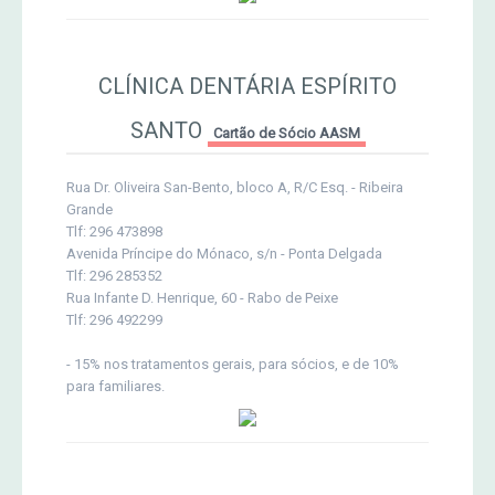
CLÍNICA DENTÁRIA ESPÍRITO
SANTO
Cartão de Sócio AASM
Rua Dr. Oliveira San-Bento, bloco A, R/C Esq. - Ribeira
Grande
Tlf: 296 473898
Avenida Príncipe do Mónaco, s/n - Ponta Delgada
Tlf: 296 285352
Rua Infante D. Henrique, 60 - Rabo de Peixe
Tlf: 296 492299
- 15% nos tratamentos gerais, para sócios, e de 10%
para familiares.