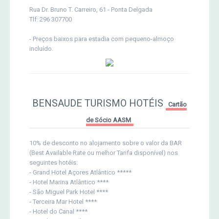
Rua Dr. Bruno T. Carreiro, 61 - Ponta Delgada
Tlf: 296 307700
- Preços baixos para estadia com pequeno-almoço
incluído.
BENSAUDE TURISMO HOTÉIS
Cartão
de Sócio AASM
10% de desconto no alojamento sobre o valor da BAR
(Best Available Rate ou melhor Tarifa disponível) nos
seguintes hotéis:
- Grand Hotel Açores Atlântico *****
- Hotel Marina Atlântico ****
- São Miguel Park Hotel ****
- Terceira Mar Hotel ****
- Hotel do Canal ****