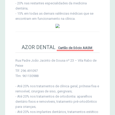
- 20% nas restantes especialidades da medicina
dentária;
- 15% em todas as demais valências médicas que se
encontram em funcionamento na clínica.
AZOR DENTAL
Cartão de Sócio AASM
Rua Padre João Jacinto de Sousa nº 23 – Vila Rabo de
Peixe
Tlf: 296 491097
Tlm: 961130988
- Até 20% nos tratamentos de clínica geral, prótese fixa e
removível, cirurgias de siso, gengivais;
- Até 20% nos tratamentos de ortodontia: aparelhos
dentário fixos e removíveis, tratamento pré-ortodôntico
para crianças;
- Até 20% nos implantes dentários, tratamentos estético