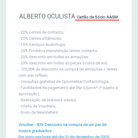
ALBERTO OCULISTA
Cartão de Sócio AASM
- 20% Lentes de contacto;
- 20% Lentes oftálmicas;
- 15% Serviços Audiologia;
- 20% Produtos manutenção lentes contacto;
- 20% desconto em todas as armações;
- 20% desconto em todas as peças óculos de sol;
- 120,00€ de desconto na compra de armações + lentes
com anti-reflexo;
- Consultas gratuitas de Optometria/Contactologia;
- Facilidades de pagamento até 36x S/juros* (* sujeito a
aprovação);
- Realização de rastreios visuais;
- Oferta de Vouchers;
- Envio de Newsletters.
Voucher - 50% Desconto na compra de um par de
óculos graduados.
Em vigor nas lojas até dia 31 de dezembro de 2025