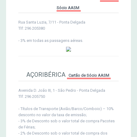
Sócio AASM
Rua Santa Luzia, 7/11 - Ponta Delgada
Tlf: 296 205380
- 3% em todas as passagens aéreas.
AÇORIBÉRICA
Cartão de Sócio AASM
Avenida D. João III, 1 - São Pedro - Ponta Delgada
Tlf: 296 205750
- Títulos de Transporte (Avião/Barco/Comboio) – 10%
desconto no valor da taxa de emissão;
- 3% de Desconto sob o valor total de compra Pacotes
de Férias;
- 2% de Desconto sob o valor total de compra dos