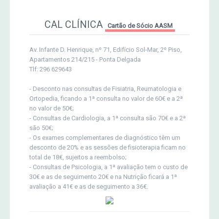
CAL CLÍNICA
Cartão de Sócio AASM
Av. Infante D. Henrique, nº 71, Edifício Sol-Mar, 2º Piso,
Apartamentos 214/215 - Ponta Delgada
Tlf: 296 629643
- Desconto nas consultas de Fisiatria, Reumatologia e
Ortopedia, ficando a 1ª consulta no valor de 60€ e a 2ª
no valor de 50€;
- Consultas de Cardiologia, a 1ª consulta são 70€ e a 2ª
são 50€;
- Os exames complementares de diagnóstico têm um
desconto de 20% e as sessões de fisioterapia ficam no
total de 18€, sujeitos a reembolso;
- Consultas de Psicologia, a 1ª avaliação tem o custo de
30€ e as de seguimento 20€ e na Nutrição ficará a 1ª
avaliação a 41€ e as de seguimento a 36€.