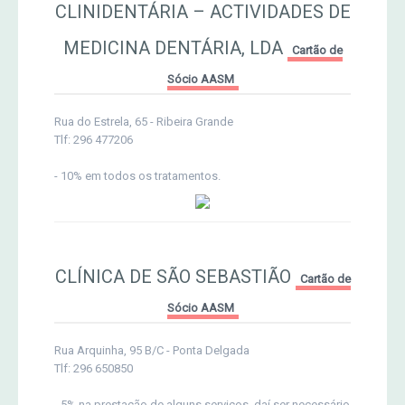
CLINIDENTÁRIA – ACTIVIDADES DE
MEDICINA DENTÁRIA, LDA
Cartão de
Sócio AASM
Rua do Estrela, 65 - Ribeira Grande
Tlf: 296 477206
- 10% em todos os tratamentos.
CLÍNICA DE SÃO SEBASTIÃO
Cartão de
Sócio AASM
Rua Arquinha, 95 B/C - Ponta Delgada
Tlf: 296 650850
- 5% na prestação de alguns serviços, daí ser necessário