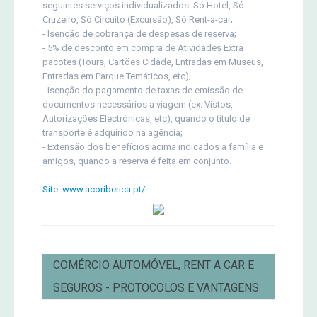
seguintes serviços individualizados: Só Hotel, Só
Cruzeiro, Só Circuito (Excursão), Só Rent-a-car;
- Isenção de cobrança de despesas de reserva;
- 5% de desconto em compra de Atividades Extra
pacotes (Tours, Cartões Cidade, Entradas em Museus,
Entradas em Parque Temáticos, etc);
- Isenção do pagamento de taxas de emissão de
documentos necessários a viagem (ex. Vistos,
Autorizações Electrónicas, etc), quando o título de
transporte é adquirido na agência;
- Extensão dos benefícios acima indicados a família e
amigos, quando a reserva é feita em conjunto.
Site: www.acoriberica.pt/
COMÉRCIO AUTOMÓVEL, RENT A CAR E
SEGUROS - PROTOCOLOS E VANTAGENS