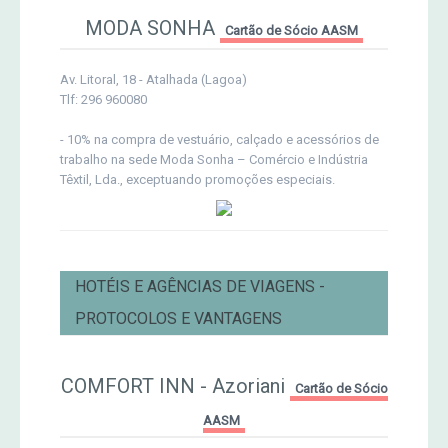
MODA SONHA
Cartão de Sócio AASM
Av. Litoral, 18 - Atalhada (Lagoa)
Tlf: 296 960080
- 10% na compra de vestuário, calçado e acessórios de
trabalho na sede Moda Sonha – Comércio e Indústria
Têxtil, Lda., exceptuando promoções especiais.
HOTÉIS E AGÊNCIAS DE VIAGENS -
PROTOCOLOS E VANTAGENS
COMFORT INN - Azoriani
Cartão de Sócio
AASM