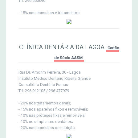
Tlf: 296 650390
- 15% nas consultas e tratamentos.
CLÍNICA DENTÁRIA DA LAGOA
Cartão
de Sócio AASM
Rua Dr. Amorim Ferreira, 30 - Lagoa
Instituto Médico Dentário Ribeira Grande
Consultório Dentário Furnas
Tlf: 296 912105 / 296 477979
- 20% nos tratamentos gerais;
- 15% nos aparelhos fixos e removíveis;
- 10% nas próteses fixas e removíveis;
- 10% nos implantes dentários;
- 20% nas consultas de nutrição.