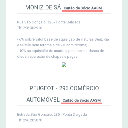
MONIZ DE SÁ
Cartão de Sócio AASM
Rua São Gonçalo, 125 - Ponta Delgada
Tlf: 296 302910
- 6% sobre valor base de aquisição de viaturas Seat, Kia
e Suzuki sem retoma e de 2% com retoma;
- 10% na aquisição de usados, pinturas, mudança de
óleos, reparação de chapas e peças.
PEUGEOT - 296 COMÉRCIO
AUTOMÓVEL
Cartão de Sócio AASM
Estrada São Gonçalo, 235 - Ponta Delgada
Tlf: 296 205070