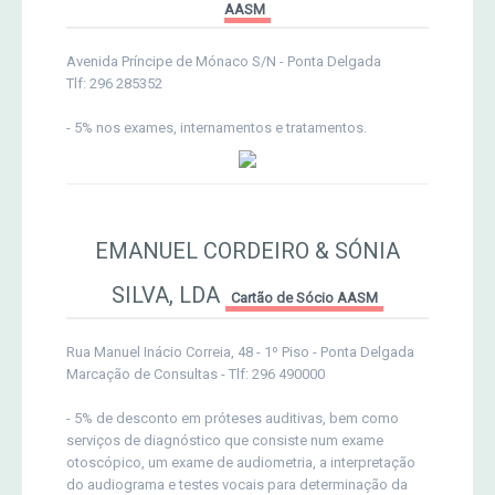
AASM
Avenida Príncipe de Mónaco S/N - Ponta Delgada
Tlf: 296 285352
- 5% nos exames, internamentos e tratamentos.
EMANUEL CORDEIRO & SÓNIA
SILVA, LDA
Cartão de Sócio AASM
Rua Manuel Inácio Correia, 48 - 1º Piso - Ponta Delgada
Marcação de Consultas - Tlf: 296 490000
- 5% de desconto em próteses auditivas, bem como
serviços de diagnóstico que consiste num exame
otoscópico, um exame de audiometria, a interpretação
do audiograma e testes vocais para determinação da