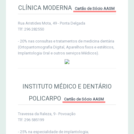
CLÍNICA MODERNA
Cartão de Sócio AASM
Rua Aristides Mota, 49 - Ponta Delgada
Tlf: 296 282550
- 20% nas consultas e tratamentos de medicina dentária
(Ortopantomografia Digital, Aparelhos fixos e estéticos,
Implantologia Oral e outros serviços Médicos).
INSTITUTO MÉDICO E DENTÁRIO
POLICARPO
Cartão de Sócio AASM
Travessa da Raleza, 9 - Povoação
Tlf: 296 585199
- 25% na especialidade de implantologia;