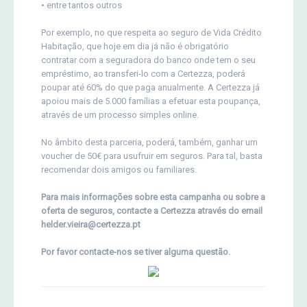
• entre tantos outros
Por exemplo, no que respeita ao seguro de Vida Crédito
Habitação, que hoje em dia já não é obrigatório
contratar com a seguradora do banco onde tem o seu
empréstimo, ao transferi-lo com a Certezza, poderá
poupar até 60% do que paga anualmente. A Certezza já
apoiou mais de 5.000 famílias a efetuar esta poupança,
através de um processo simples online.
No âmbito desta parceria, poderá, também, ganhar um
voucher de 50€ para usufruir em seguros. Para tal, basta
recomendar dois amigos ou familiares.
Para mais informações sobre esta campanha ou sobre a
oferta de seguros, contacte a Certezza através do email
helder.vieira@certezza.pt
Por favor contacte-nos se tiver alguma questão.