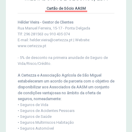
Cartão de Sócio AASM
Hélder Vieira - Gestor de Clientes
Rua Manuel Ferreira, 15-17 - Ponta Delgada
Tlf: 296 281563 ou 910 435 074
E-mail: helder.vieira@certezza.pt | Website:
www.certezza.pt
- 5% de desconto na primeira anuidade de Seguro de
Vida/Risco/Crédito.
A Certezza e Associação Agrícola de São Miguel
estabeleceram um acordo de parceria com o objetivo de
disponibilizar aos Associados da AASM um conjunto
de condições vantajosas no âmbito da oferta de
seguros, nomeadamente:
• Seguros de Vida
• Seguros de Acidentes Pessoais
• Seguros de Saúde
• Seguros Multirriscos Habitação
• Seguros Automóvel