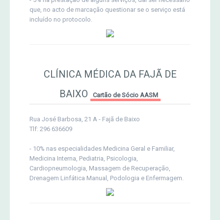
que, no acto de marcação questionar se o serviço está
incluído no protocolo.
CLÍNICA MÉDICA DA FAJÃ DE
BAIXO
Cartão de Sócio AASM
Rua José Barbosa, 21 A - Fajã de Baixo
Tlf: 296 636609
- 10% nas especialidades Medicina Geral e Familiar,
Medicina Interna, Pediatria, Psicologia,
Cardiopneumologia, Massagem de Recuperação,
Drenagem Linfática Manual, Podologia e Enfermagem.