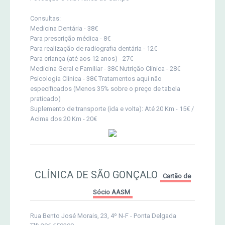
Consultas:
Medicina Dentária - 38€
Para prescrição médica - 8€
Para realização de radiografia dentária - 12€
Para criança (até aos 12 anos) - 27€
Medicina Geral e Familiar - 38€ Nutrição Clínica - 28€
Psicologia Clínica - 38€ Tratamentos aqui não
especificados (Menos 35% sobre o preço de tabela
praticado)
Suplemento de transporte (ida e volta): Até 20 Km - 15€ /
Acima dos 20 Km - 20€
CLÍNICA DE SÃO GONÇALO
Cartão de
Sócio AASM
Rua Bento José Morais, 23, 4º N-F - Ponta Delgada