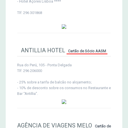
- Hotel Açores Lisboa ****
Tlf: 296 301868
ANTILLIA HOTEL
Cartão de Sócio AASM
Rua do Perú, 105 - Ponta Delgada
Tlf: 296 206000
- 25% sobre a tarifa de balcão no alojamento;
- 10% de desconto sobre os consumos no Restaurante e
Bar “Antillia”.
AGÊNCIA DE VIAGENS MELO
Cartão de