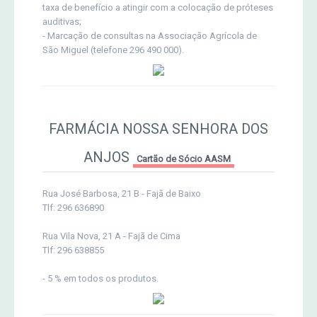
taxa de benefício a atingir com a colocação de próteses
auditivas;
- Marcação de consultas na Associação Agrícola de
São Miguel (telefone 296 490 000).
FARMÁCIA NOSSA SENHORA DOS
ANJOS
Cartão de Sócio AASM
Rua José Barbosa, 21 B - Fajã de Baixo
Tlf: 296 636890
Rua Vila Nova, 21 A - Fajã de Cima
Tlf: 296 638855
- 5 % em todos os produtos.