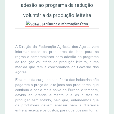
adesão ao programa da redução
MERCADO AGRÍCOLA DE SANTANA
Jornal Agricultor 2000
voluntária da produção leiteira
|
Anúncios e Informações Úteis
Publicações AASM
A Direção da Federação Agrícola dos Açores vem
informar todos os produtores de leite para as
regras e compromissos para adesão ao programa
da redução voluntária da produção leiteira, numa
medida que tem a concordância do Governo dos
Açores.
Esta medida surge na sequência das indústrias não
pagarem o preço de leite justo aos produtores, que
continua a ser o mais baixo da Europa e também,
devido ao grande aumento que os custos de
produção têm sofrido, pelo que, entendemos que
os produtores devem analisar bem a diferença
entre a receita e os custos, para que possam tomar