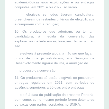
epidemiológicas e/ou explorações e ou entregas
conjuntas, em 2021 e ou 2022, só serão
elegíveis se todos tiverem candidatura,
preencherem os restantes critérios de elegibilidade
e cumprirem com a redução;
10. Os produtores que aderiram, ou tenham
candidatura, à medida da conversão das
explorações de leite em explorações de carne, não
são
elegíveis à presente ajuda, a não ser que façam
prova de que já solicitaram, aos Serviços de
Desenvolvimento Agrário de ilha, a anulação do
processo da conversão;
11. Os produtores só serão elegíveis se possuírem
entregas regulares em 2021, sem períodos de
ausência superiores a 30 dias entre entregas,
e até à data da publicação da presente Portaria,
bem como, se no mesmo período forem detentores
de vacas com partos registados no SNIRA;