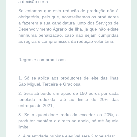
a decisão certa.
Salientamos que esta redução de produção não é
obrigatória, pelo que, aconselhamos os produtores
a fazerem a sua candidatura junto dos Serviços de
Desenvolvimento Agrário de Ilha, já que não existe
nenhuma penalização, caso não sejam cumpridas
as regras e compromissos da redução voluntária.
Regras e compromissos:
1. Só se aplica aos produtores de leite das ilhas
São Miguel, Terceira e Graciosa
2. Será atribuído um apoio de 150 euros por cada
tonelada reduzida, até ao limite de 20% das
entregas de 2021;
3. Se a quantidade reduzida exceder os 20%, o
produtor mantém o direito ao apoio, só até àquele
limite;
4. A quantidade mínima elegível será 2 toneladas;