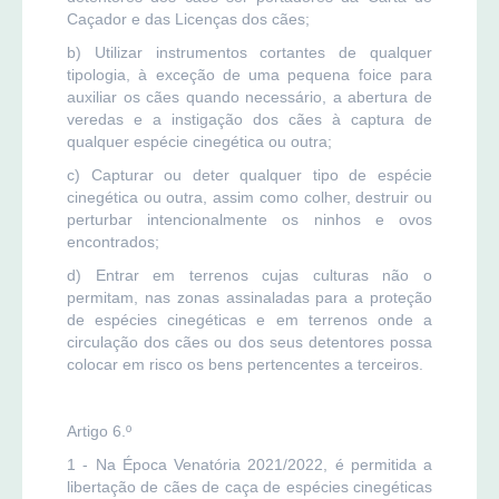
Caçador e das Licenças dos cães;
b) Utilizar instrumentos cortantes de qualquer
tipologia, à exceção de uma pequena foice para
auxiliar os cães quando necessário, a abertura de
veredas e a instigação dos cães à captura de
qualquer espécie cinegética ou outra;
c) Capturar ou deter qualquer tipo de espécie
cinegética ou outra, assim como colher, destruir ou
perturbar intencionalmente os ninhos e ovos
encontrados;
d) Entrar em terrenos cujas culturas não o
permitam, nas zonas assinaladas para a proteção
de espécies cinegéticas e em terrenos onde a
circulação dos cães ou dos seus detentores possa
colocar em risco os bens pertencentes a terceiros.
Artigo 6.º
1 - Na Época Venatória 2021/2022, é permitida a
libertação de cães de caça de espécies cinegéticas