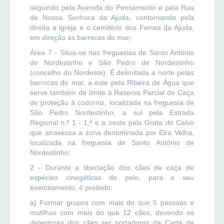
seguindo pela Avenida do Pensamento e pela Rua
de Nossa Senhora da Ajuda, contornando pela
direita a igreja e o cemitério dos Fenais da Ajuda,
em direção às barrocas do mar;
Área 7 - Situa-se nas freguesias de Santo António
de Nordestinho e São Pedro de Nordestinho
(concelho do Nordeste). É delimitada a norte pelas
barrocas do mar, a este pela Ribeira de Água que
serve também de limite à Reserva Parcial de Caça
de proteção à codorniz, localizada na freguesia de
São Pedro Nordestinho, a sul pela Estrada
Regional n.º 1 - 1.ª e a oeste pela Grota do Calvo
que atravessa a zona denominada por Eira Velha,
localizada na freguesia de Santo António de
Nordestinho;
2 - Durante a libertação dos cães de caça de
espécies cinegéticas de pelo, para o seu
exercitamento, é proibido:
a) Formar grupos com mais do que 5 pessoas e
matilhas com mais do que 12 cães, devendo os
detentores dos cães ser portadores da Carta de