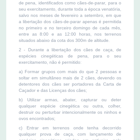
de pena, identificados como cães-de-parar, para o
seu exercitamento, durante toda a época venatória,
salvo nos meses de fevereiro a setembro, em que
a libertação dos cães-de-parar apenas é permitida
no primeiro e no terceiro domingo de cada mês,
entre as 8:00 e as 12:00 horas, nos terrenos
situados abaixo da cota dos 300m de altitude.
2 - Durante a libertação dos cães de caça, de
espécies cinegéticas de pena, para o seu
exercitamento, não é permitido:
a) Formar grupos com mais do que 2 pessoas e
soltar em simultâneo mais de 2 cães, devendo os
detentores dos cães ser portadores da Carta de
Caçador e das Licenças dos cães;
b) Utilizar armas, abater, capturar ou deter
qualquer espécie cinegética ou outra, colher,
destruir ou perturbar intencionalmente os ninhos e
ovos encontrados;
c) Entrar em terrenos onde tenha decorrido
qualquer prova de caça, com lançamento de