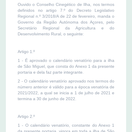
Ouvido o Conselho Cinegético de Ilha, nos termos
definidos no artigo 7.º do Decreto Legislativo
Regional n.º 3/2018/A de 22 de fevereiro, manda o
Governo da Região Autónoma dos Açores, pelo
Secretário Regional da Agricultura e do
Desenvolvimento Rural, o seguinte:
Artigo 1.º
1 - É aprovado o calendário venatório para a ilha
de São Miguel, que consta do Anexo 1 da presente
portaria e dela faz parte integrante.
2 - O calendário venatório aprovado nos termos do
número anterior é válido para a época venatória de
2021/2022, a qual se inicia a 1 de julho de 2021 e
termina a 30 de junho de 2022.
Artigo 2.º
1 - O calendário venatório, constante do Anexo 1
da presente portaria, vigora em toda a ilha de São