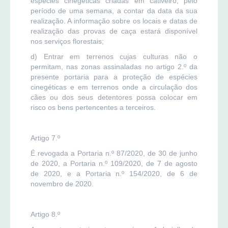
espécies cinegéticas criadas em cativeiro, pelo
período de uma semana, a contar da data da sua
realização. A informação sobre os locais e datas de
realização das provas de caça estará disponível
nos serviços florestais;
d) Entrar em terrenos cujas culturas não o
permitam, nas zonas assinaladas no artigo 2.º da
presente portaria para a proteção de espécies
cinegéticas e em terrenos onde a circulação dos
cães ou dos seus detentores possa colocar em
risco os bens pertencentes a terceiros.
Artigo 7.º
É revogada a Portaria n.º 87/2020, de 30 de junho
de 2020, a Portaria n.º 109/2020, de 7 de agosto
de 2020, e a Portaria n.º 154/2020, de 6 de
novembro de 2020.
Artigo 8.º