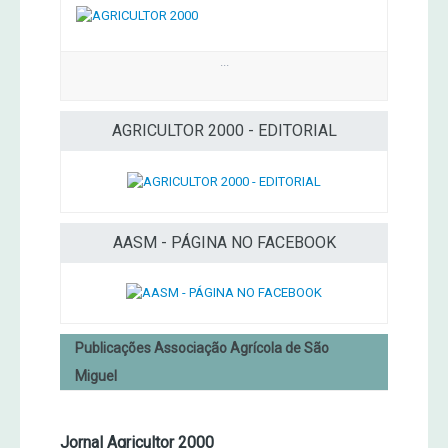
...
AGRICULTOR 2000 - EDITORIAL
AASM - PÁGINA NO FACEBOOK
Publicações Associação Agrícola de São
Miguel
Jornal Agricultor 2000