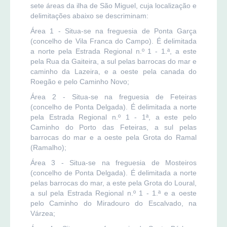
sete áreas da ilha de São Miguel, cuja localização e
delimitações abaixo se descriminam:
Área 1 - Situa-se na freguesia de Ponta Garça
(concelho de Vila Franca do Campo). É delimitada
a norte pela Estrada Regional n.º 1 - 1.ª, a este
pela Rua da Gaiteira, a sul pelas barrocas do mar e
caminho da Lazeira, e a oeste pela canada do
Roegão e pelo Caminho Novo;
Área 2 - Situa-se na freguesia de Feteiras
(concelho de Ponta Delgada). É delimitada a norte
pela Estrada Regional n.º 1 - 1ª, a este pelo
Caminho do Porto das Feteiras, a sul pelas
barrocas do mar e a oeste pela Grota do Ramal
(Ramalho);
Área 3 - Situa-se na freguesia de Mosteiros
(concelho de Ponta Delgada). É delimitada a norte
pelas barrocas do mar, a este pela Grota do Loural,
a sul pela Estrada Regional n.º 1 - 1.ª e a oeste
pelo Caminho do Miradouro do Escalvado, na
Várzea;