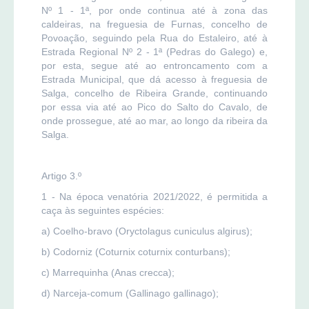
Nº 1 - 1ª, por onde continua até à zona das
caldeiras, na freguesia de Furnas, concelho de
Povoação, seguindo pela Rua do Estaleiro, até à
Estrada Regional Nº 2 - 1ª (Pedras do Galego) e,
por esta, segue até ao entroncamento com a
Estrada Municipal, que dá acesso à freguesia de
Salga, concelho de Ribeira Grande, continuando
por essa via até ao Pico do Salto do Cavalo, de
onde prossegue, até ao mar, ao longo da ribeira da
Salga.
Artigo 3.º
1 - Na época venatória 2021/2022, é permitida a
caça às seguintes espécies:
a) Coelho-bravo (Oryctolagus cuniculus algirus);
b) Codorniz (Coturnix coturnix conturbans);
c) Marrequinha (Anas crecca);
d) Narceja-comum (Gallinago gallinago);