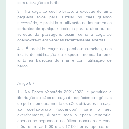
com utilização de furão.
3 - Na caça ao coelho-bravo, à exceção de uma
pequena foice para auxiliar os cães quando
necessário, é proibida a utilização de instrumentos
cortantes de qualquer tipologia para a abertura de
veredas de passagem, assim como a caça ao
coelho-bravo em veredas recentemente abertas.
4 - É proibido caçar ao pombo-das-rochas, nos
locais de nidificação da espécie, nomeadamente
junto às barrocas do mar e com utilização de
barco.
Artigo 5.º
1 - Na Época Venatória 2021/2022, é permitida a
libertação de cães de caça de espécies cinegéticas
de pelo, nomeadamente os cães utilizados na caça
ao coelho-bravo (podengos), para o seu
exercitamento, durante toda a época venatória,
apenas no segundo e no último domingo de cada
mês, entre as 8:00 e as 12:00 horas, apenas em