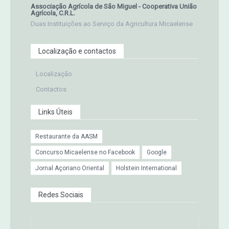
Associação Agrícola de São Miguel - Cooperativa União
Agrícola, C.R.L.
Duas Instituições ao Serviço da Agricultura Micaelense
Localização e contactos
Localização
Contactos
Links Úteis
Restaurante da AASM
Concurso Micaelense no Facebook
Google
Jornal Açoriano Oriental
Holstein International
Redes Sociais