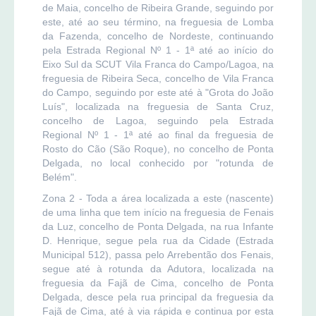
de Maia, concelho de Ribeira Grande, seguindo por
este, até ao seu término, na freguesia de Lomba
da Fazenda, concelho de Nordeste, continuando
pela Estrada Regional Nº 1 - 1ª até ao início do
Eixo Sul da SCUT Vila Franca do Campo/Lagoa, na
freguesia de Ribeira Seca, concelho de Vila Franca
do Campo, seguindo por este até à "Grota do João
Luís", localizada na freguesia de Santa Cruz,
concelho de Lagoa, seguindo pela Estrada
Regional Nº 1 - 1ª até ao final da freguesia de
Rosto do Cão (São Roque), no concelho de Ponta
Delgada, no local conhecido por "rotunda de
Belém".
Zona 2 - Toda a área localizada a este (nascente)
de uma linha que tem início na freguesia de Fenais
da Luz, concelho de Ponta Delgada, na rua Infante
D. Henrique, segue pela rua da Cidade (Estrada
Municipal 512), passa pelo Arrebentão dos Fenais,
segue até à rotunda da Adutora, localizada na
freguesia da Fajã de Cima, concelho de Ponta
Delgada, desce pela rua principal da freguesia da
Fajã de Cima, até à via rápida e continua por esta