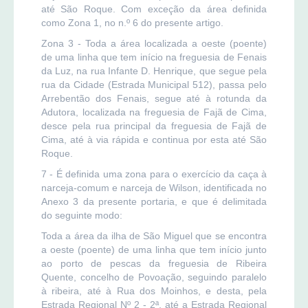
até São Roque. Com exceção da área definida
como Zona 1, no n.º 6 do presente artigo.
Zona 3 - Toda a área localizada a oeste (poente)
de uma linha que tem início na freguesia de Fenais
da Luz, na rua Infante D. Henrique, que segue pela
rua da Cidade (Estrada Municipal 512), passa pelo
Arrebentão dos Fenais, segue até à rotunda da
Adutora, localizada na freguesia de Fajã de Cima,
desce pela rua principal da freguesia de Fajã de
Cima, até à via rápida e continua por esta até São
Roque.
7 - É definida uma zona para o exercício da caça à
narceja-comum e narceja de Wilson, identificada no
Anexo 3 da presente portaria, e que é delimitada
do seguinte modo:
Toda a área da ilha de São Miguel que se encontra
a oeste (poente) de uma linha que tem início junto
ao porto de pescas da freguesia de Ribeira
Quente, concelho de Povoação, seguindo paralelo
à ribeira, até à Rua dos Moinhos, e desta, pela
Estrada Regional Nº 2 - 2ª, até a Estrada Regional