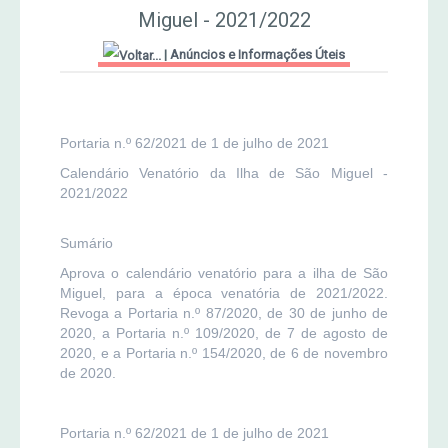
Miguel - 2021/2022
MERCADO AGRÍCOLA DE SANTANA
Jornal Agricultor 2000
|
Anúncios e Informações Úteis
Publicações AASM
Portaria n.º 62/2021 de 1 de julho de 2021
Calendário Venatório da Ilha de São Miguel -
2021/2022
Sumário
Aprova o calendário venatório para a ilha de São
Miguel, para a época venatória de 2021/2022.
Revoga a Portaria n.º 87/2020, de 30 de junho de
2020, a Portaria n.º 109/2020, de 7 de agosto de
2020, e a Portaria n.º 154/2020, de 6 de novembro
de 2020.
Portaria n.º 62/2021 de 1 de julho de 2021