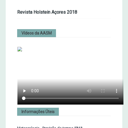
Revista Holstein Açores 2018
Vídeos da AASM
Informações Úteis