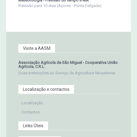
Meteorologia - Previsão do tempo IPMA
Previsão para 10 dias (Açores - Ponta Delgada)
Visite a AASM
Associação Agrícola de São Miguel - Cooperativa União
Agrícola, C.R.L.
Duas Instituições ao Serviço da Agricultura Micaelense
Localização e contactos
Localização
Contactos
Links Úteis