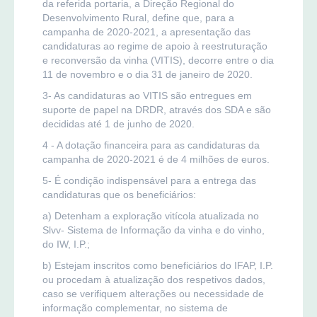
da referida portaria, a Direção Regional do
Desenvolvimento Rural, define que, para a
campanha de 2020-2021, a apresentação das
candidaturas ao regime de apoio à reestruturação
e reconversão da vinha (VITIS), decorre entre o dia
11 de novembro e o dia 31 de janeiro de 2020.
3- As candidaturas ao VITIS são entregues em
suporte de papel na DRDR, através dos SDA e são
decididas até 1 de junho de 2020.
4 - A dotação financeira para as candidaturas da
campanha de 2020-2021 é de 4 milhões de euros.
5- É condição indispensável para a entrega das
candidaturas que os beneficiários:
a) Detenham a exploração vitícola atualizada no
Slvv- Sistema de Informação da vinha e do vinho,
do IW, I.P.;
b) Estejam inscritos como beneficiários do IFAP, I.P.
ou procedam à atualização dos respetivos dados,
caso se verifiquem alterações ou necessidade de
informação complementar, no sistema de