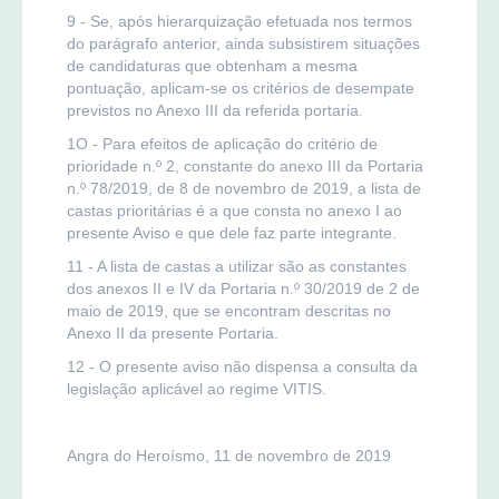
9 - Se, após hierarquização efetuada nos termos
do parágrafo anterior, ainda subsistirem situações
de candidaturas que obtenham a mesma
pontuação, aplicam-se os critérios de desempate
previstos no Anexo III da referida portaria.
1O - Para efeitos de aplicação do critério de
prioridade n.º 2, constante do anexo III da Portaria
n.º 78/2019, de 8 de novembro de 2019, a lista de
castas prioritárias é a que consta no anexo I ao
presente Aviso e que dele faz parte integrante.
11 - A lista de castas a utilizar são as constantes
dos anexos II e IV da Portaria n.º 30/2019 de 2 de
maio de 2019, que se encontram descritas no
Anexo II da presente Portaria.
12 - O presente aviso não dispensa a consulta da
legislação aplicável ao regime VITIS.
Angra do Heroísmo, 11 de novembro de 2019