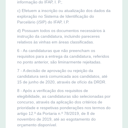
informação do IFAP, I. P.;
c) Efetuem a inscrição ou atualização dos dados da
exploração no Sistema de Identificação do
Parcelário (iSIP) do IFAP, I.P.
d) Possuam todos os documentos necessários à
instrução da candidatura, incluindo pareceres
relativos às vinhas em áreas classificadas.
6 - As candidaturas que não preencham os
requisitos para a entrega da candidatura, referidos
no ponto anterior, são liminarmente rejeitadas.
7 - A decisão de aprovação ou rejeição da
candidatura será comunicada aos candidatos, até
15 de junho de 2020, através de ofício da DRDR.
8 - Após a verificação dos requisitos de
elegibilidade, as candidaturas são selecionadas por
concurso, através da aplicação dos critérios de
prioridade e respetivas ponderações nos termos do
artigo 12.º da Portaria n.º 78/2019, de 8 de
novembro de 2019, até ao esgotamento do
orçamento disponível.