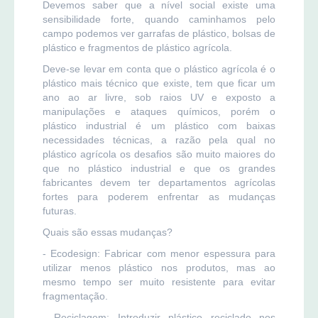
Devemos saber que a nível social existe uma
sensibilidade forte, quando caminhamos pelo
campo podemos ver garrafas de plástico, bolsas de
plástico e fragmentos de plástico agrícola.
Deve-se levar em conta que o plástico agrícola é o
plástico mais técnico que existe, tem que ficar um
ano ao ar livre, sob raios UV e exposto a
manipulações e ataques químicos, porém o
plástico industrial é um plástico com baixas
necessidades técnicas, a razão pela qual no
plástico agrícola os desafios são muito maiores do
que no plástico industrial e que os grandes
fabricantes devem ter departamentos agrícolas
fortes para poderem enfrentar as mudanças
futuras.
Quais são essas mudanças?
- Ecodesign: Fabricar com menor espessura para
utilizar menos plástico nos produtos, mas ao
mesmo tempo ser muito resistente para evitar
fragmentação.
- Reciclagem: Introduzir plástico reciclado nos