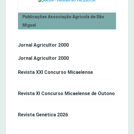
Publicações Associação Agrícola de São
Miguel
Jornal Agricultor 2000
Jornal Agricultor 2000
Revista XXI Concurso Micaelense
Revista XI Concurso Micaelense de Outono
Revista Genética 2026