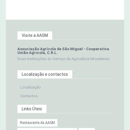
Visite a AASM
Associação Agrícola de São Miguel - Cooperativa
União Agrícola, C.R.L.
Duas Instituições ao Serviço da Agricultura Micaelense
Localização e contactos
Localização
Contactos
Links Úteis
Restaurante da AASM