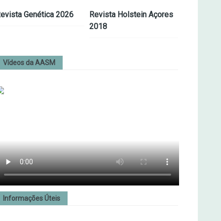
evista Genética 2026
Revista Holstein Açores
2018
Vídeos da AASM
Informações Úteis