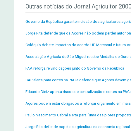
Outras notícias do Jornal Agricultor 200
Governo da República garante inclusão dos agricultores açori
Jorge Rita defende que os Açores não podem perder autonom
Colóquio debate impactos do acordo UE-Mercosul e futuro or
Associação Agrícola de São Miguel recebe Medalha de Ouro 
FAA reforça reivindicações junto do Governo da República
CAP alerta para cortes na PAC e defende que Açores devem ga
Eduardo Diniz aponta riscos de centralização e cortes na PA
Açores podem estar obrigados a reforçar orçamento em mais
Paulo Nascimento Cabral alerta para “uma das piores propos
Jorge Rita defende papel da agricultura na economia regiona