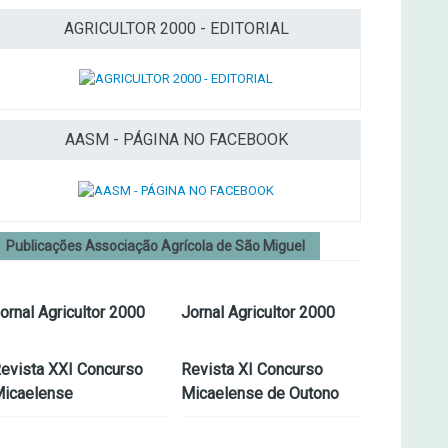
AGRICULTOR 2000 - EDITORIAL
AASM - PÁGINA NO FACEBOOK
Publicações Associação Agrícola de São Miguel
ornal Agricultor 2000
Jornal Agricultor 2000
evista XXI Concurso
Revista XI Concurso
icaelense
Micaelense de Outono