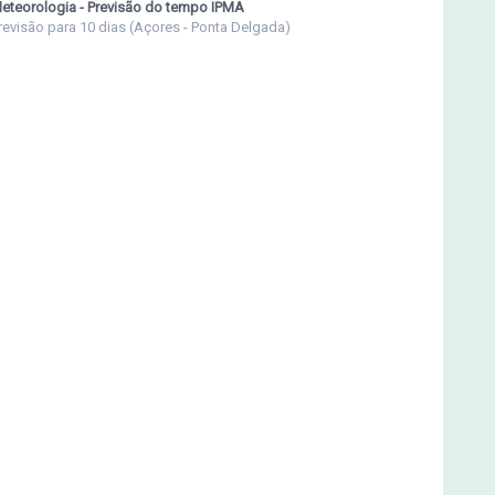
eteorologia - Previsão do tempo IPMA
revisão para 10 dias (Açores - Ponta Delgada)